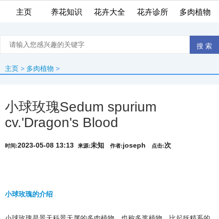
主页
养花知识
花卉大全
花卉诊所
多肉植物
主页
>
多肉植物
>
小球玫瑰Sedum spurium
cv.'Dragon's Blood
2023-05-08 13:13
未知
joseph
次
时间:
来源:
作者:
点击:
小球玫瑰的介绍
小球玫瑰是景天科景天属的多肉植物、也称多浆植物，比起妖精系的