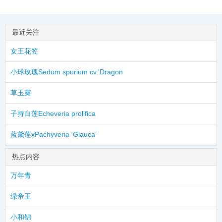
最近关注
女王花笠
小球玫瑰Sedum spurium cv.'Dragon
草玉露
子持白莲Echeveria prolifica
蓝黛莲xPachyveria ‘Glauca’
热点内容
万年青
绿帝王
小和锦